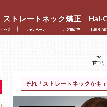
ストレートネック矯正 Hal-C
アクセス
キャンペーン
お客様の声
お困りの
TAG
首コリ
それ「ストレートネックかも」P