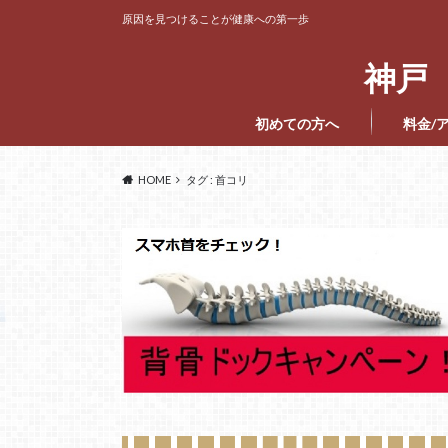
原因を見つけることが健康への第一歩
神戸 
初めての方へ
料金/
HOME
タグ : 首コリ