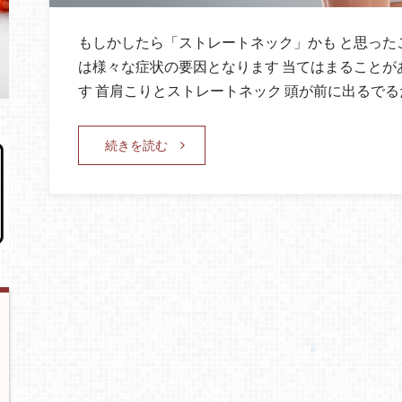
もしかしたら「ストレートネック」かも と思った
は様々な症状の要因となります 当てはまることが
す 首肩こりとストレートネック 頭が前に出るでる
続きを読む