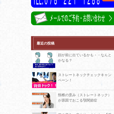
最近の投稿
顔が前に出ているかも・・なんと
かなる？
ストレートネックチェックキャン
ペーン！
頸椎の歪み（ストレートネック）
が原因でおこる顎関節症