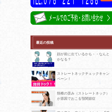
最近の投稿
顔が前に出ているかも・・なんと
かなる？
ストレートネックチェックキャン
ペーン！
頸椎の歪み（ストレートネック）
が原因でおこる顎関節症