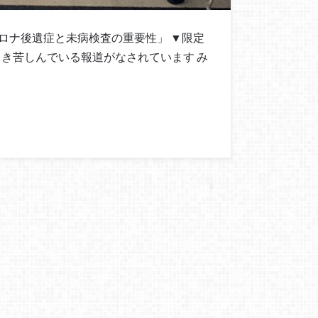
「コロナ後遺症と未病検査の重要性」 ▼限定
引き苦しんでいる報道がなされています み