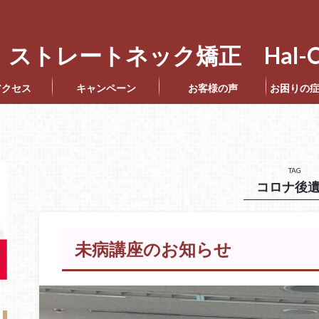
ストレートネック矯正 Hal-C
アクセス
キャンペーン
お客様の声
お困りの
TAG
コロナ後
未病講座のお知らせ