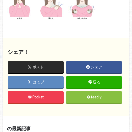
シェア！
ポスト
シェア
はてブ
送る
Pocket
feedly
の最新記事