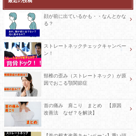
最近の投稿
顔が前に出ているかも・・なんとかな
る？
ストレートネックチェックキャンペー
ン！
頸椎の歪み（ストレートネック）が原
因でおこる顎関節症
首の痛み 肩こり まとめ 【原因
改善法 なぜ？を解決】
【首の根本改善キャンペーン】重い頭