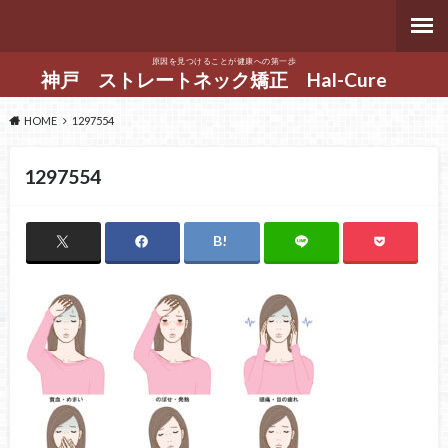
原因を見つけることが健康への第一歩
神戸 ストレートネック矯正 Hal-Cure
HOME
1297554
1297554