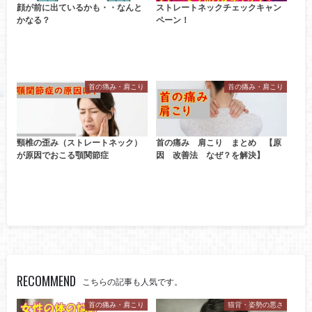
顔が前に出ているかも・・なんと
ストレートネックチェックキャン
かなる？
ペーン！
首の痛み・肩こり
首の痛み・肩こり
頸椎の歪み（ストレートネック）
首の痛み 肩こり まとめ 【原
が原因でおこる顎関節症
因 改善法 なぜ？を解決】
RECOMMEND
こちらの記事も人気です。
首の痛み・肩こり
猫背・姿勢の悪さ