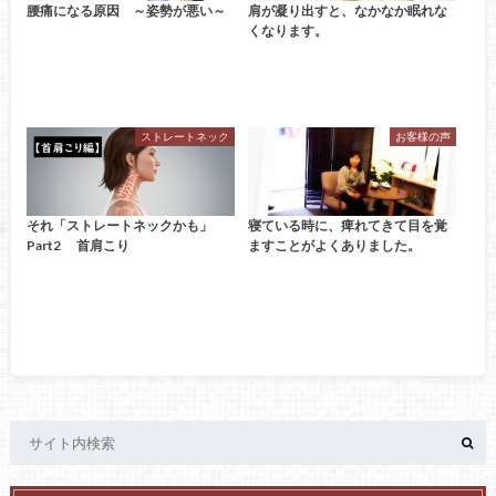
腰痛になる原因 ～姿勢が悪い～
肩が凝り出すと、なかなか眠れな
くなります。
ストレートネック
お客様の声
それ「ストレートネックかも」
寝ている時に、痺れてきて目を覚
Part2 首肩こり
ますことがよくありました。