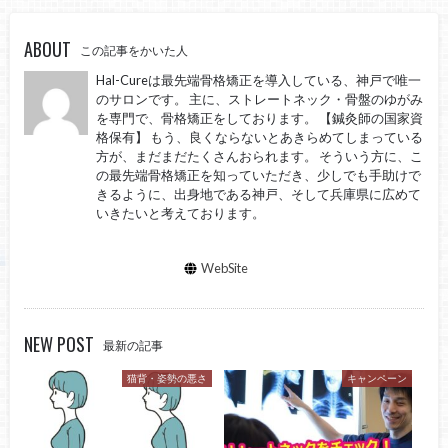
ABOUT
この記事をかいた人
Hal-Cureは最先端骨格矯正を導入している、神戸で唯一
のサロンです。 主に、ストレートネック・骨盤のゆがみ
を専門で、骨格矯正をしております。 【鍼灸師の国家資
格保有】 もう、良くならないとあきらめてしまっている
方が、まだまだたくさんおられます。 そういう方に、こ
の最先端骨格矯正を知っていただき、少しでも手助けで
きるように、出身地である神戸、そして兵庫県に広めて
いきたいと考えております。
WebSite
NEW POST
最新の記事
猫背・姿勢の悪さ
キャンペーン