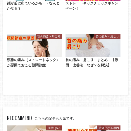
顔が前に出ているかも・・なんと
ストレートネックチェックキャン
かなる？
ペーン！
首の痛み・肩こり
首の痛み・肩こり
頸椎の歪み（ストレートネック）
首の痛み 肩こり まとめ 【原
が原因でおこる顎関節症
因 改善法 なぜ？を解決】
RECOMMEND
こちらの記事も人気です。
症状Q＆A
腰痛になる原因