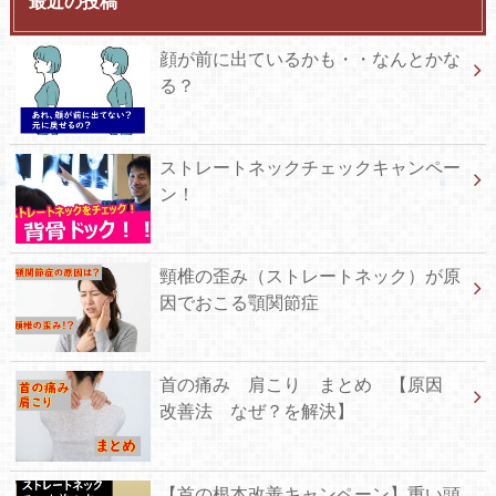
最近の投稿
顔が前に出ているかも・・なんとかな
る？
ストレートネックチェックキャンペー
ン！
頸椎の歪み（ストレートネック）が原
因でおこる顎関節症
首の痛み 肩こり まとめ 【原因
改善法 なぜ？を解決】
【首の根本改善キャンペーン】重い頭