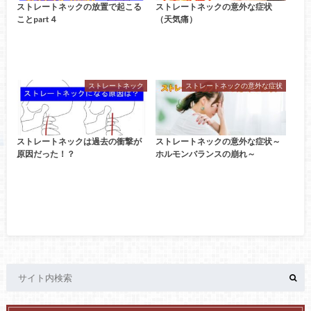
ストレートネックの放置で起こる
ストレートネックの意外な症状
ことpart４
（天気痛）
ストレートネック
ストレートネックの意外な症状
ストレートネックは過去の衝撃が
ストレートネックの意外な症状～
原因だった！？
ホルモンバランスの崩れ～