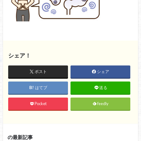
シェア！
ポスト
シェア
はてブ
送る
Pocket
feedly
の最新記事