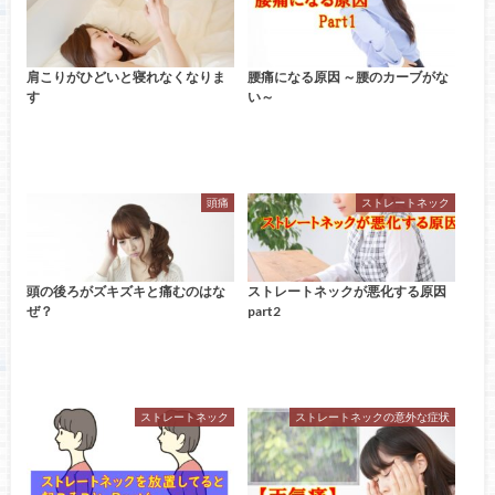
肩こりがひどいと寝れなくなりま
腰痛になる原因 ～腰のカーブがな
す
い～
頭痛
ストレートネック
頭の後ろがズキズキと痛むのはな
ストレートネックが悪化する原因
ぜ？
part2
ストレートネック
ストレートネックの意外な症状