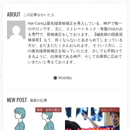
ABOUT
この記事をかいた人
Hal-Cureは最先端骨格矯正を導入している、神戸で唯一
のサロンです。 主に、ストレートネック・骨盤のゆがみ
を専門で、骨格矯正をしております。 【鍼灸師の国家資
格保有】 もう、良くならないとあきらめてしまっている
方が、まだまだたくさんおられます。 そういう方に、こ
の最先端骨格矯正を知っていただき、少しでも手助けで
きるように、出身地である神戸、そして兵庫県に広めて
いきたいと考えております。
WebSite
NEW POST
最新の記事
猫背・姿勢の悪さ
キャンペーン