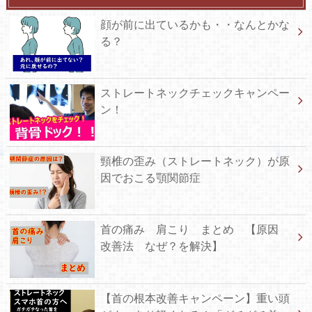
顔が前に出ているかも・・なんとかな
る？
ストレートネックチェックキャンペー
ン！
頸椎の歪み（ストレートネック）が原
因でおこる顎関節症
首の痛み 肩こり まとめ 【原因
改善法 なぜ？を解決】
【首の根本改善キャンペーン】重い頭