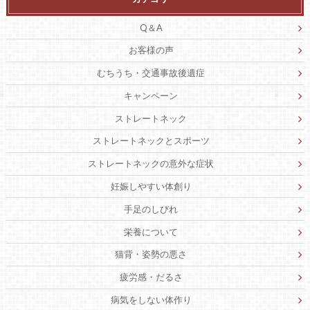
Q＆A
お客様の声
むちうち・交通事故後遺症
キャンペーン
ストレートネック
ストレートネックとスポーツ
ストレートネックの意外な症状
妊娠しやすい体創り
手足のしびれ
栄養について
猫背・姿勢の悪さ
疲労感・だるさ
病気をしない体作り