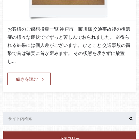
お客様のご感想投稿一覧 神戸市 藤川様 交通事故後の後遺
症の様々な症状ででずっと苦しんでおられました。 ※得ら
れる結果には個人差がございます。 ひとこと 交通事故の衝
撃で首は確実に首が歪みます。 その状態を戻さずに放置
し…
続きを読む
カテゴリー