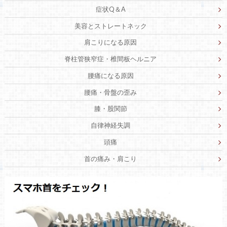
症状Q＆A
美容とストレートネック
肩こりになる原因
脊柱管狭窄症・椎間板ヘルニア
腰痛になる原因
腰痛・骨盤の歪み
膝・股関節
自律神経失調
頭痛
首の痛み・肩こり