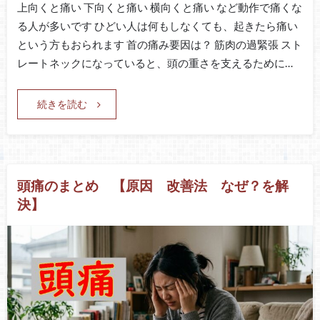
上向くと痛い 下向くと痛い 横向くと痛い など動作で痛くな
る人が多いです ひどい人は何もしなくても、起きたら痛い
という方もおられます 首の痛み要因は？ 筋肉の過緊張 スト
レートネックになっていると、頭の重さを支えるために…
続きを読む
頭痛のまとめ 【原因 改善法 なぜ？を解
決】