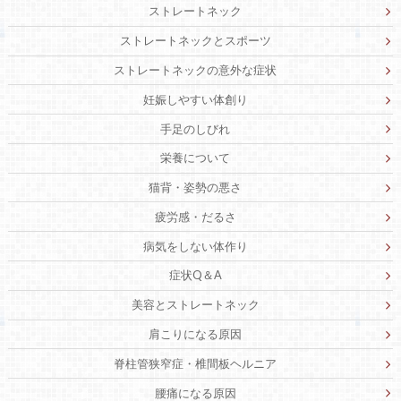
ストレートネック
ストレートネックとスポーツ
ストレートネックの意外な症状
妊娠しやすい体創り
手足のしびれ
栄養について
猫背・姿勢の悪さ
疲労感・だるさ
病気をしない体作り
症状Q＆A
美容とストレートネック
肩こりになる原因
脊柱管狭窄症・椎間板ヘルニア
腰痛になる原因