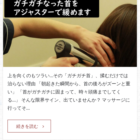
上を向くのもツラい…その「ガチガチ首」、揉むだけでは
治らない理由 「朝起きた瞬間から、首の後ろがズーンと重
い」 「首がガチガチに固まって、時々頭痛までしてく
る…」 そんな限界サイン、出ていませんか？ マッサージに
行ってそ…
続きを読む