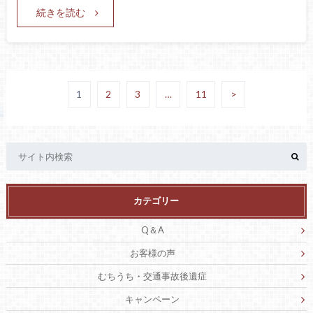
続きを読む
1
2
3
…
11
>
カテゴリー
Q＆A
お客様の声
むちうち・交通事故後遺症
キャンペーン