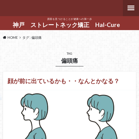
原因を見つけることが健康への第一歩
神戸 ストレートネック矯正 Hal-Cure
HOME
タグ : 偏頭痛
TAG
偏頭痛
顔が前に出ているかも・・なんとかなる？