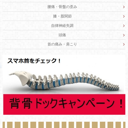
腰痛・骨盤の歪み
膝・股関節
自律神経失調
頭痛
首の痛み・肩こり