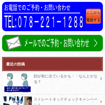
最近の投稿
顔が前に出ているかも・・なんとかな
る？
ストレートネックチェックキャンペー
ン！