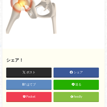
シェア！
ポスト
シェア
はてブ
送る
Pocket
feedly