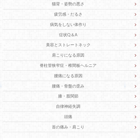
猫背・姿勢の悪さ
疲労感・だるさ
病気をしない体作り
症状Q＆A
美容とストレートネック
肩こりになる原因
脊柱管狭窄症・椎間板ヘルニア
腰痛になる原因
腰痛・骨盤の歪み
膝・股関節
自律神経失調
頭痛
首の痛み・肩こり