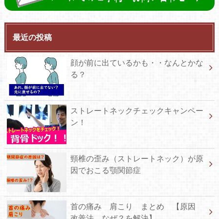
最近の投稿
顔が前に出ているかも・・なんとかな
る？
ストレートネックチェックキャンペー
ン！
頸椎の歪み（ストレートネック）が原
因でおこる顎関節症
首の痛み 肩こり まとめ 【原因
改善法 なぜ？を解決】