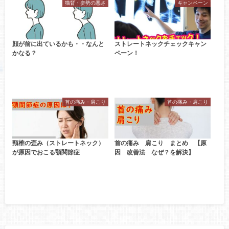
猫背・姿勢の悪さ
キャンペーン
顔が前に出ているかも・・なんと
ストレートネックチェックキャン
かなる？
ペーン！
首の痛み・肩こり
首の痛み・肩こり
頸椎の歪み（ストレートネック）
首の痛み 肩こり まとめ 【原
が原因でおこる顎関節症
因 改善法 なぜ？を解決】