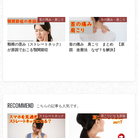
首の痛み・肩こり
首の痛み・肩こり
頸椎の歪み（ストレートネック）
首の痛み 肩こり まとめ 【原
が原因でおこる顎関節症
因 改善法 なぜ？を解決】
RECOMMEND
こちらの記事も人気です。
ストレートネック
肩こりになる原因