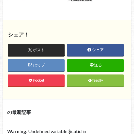
シェア！
ポスト
シェア
はてブ
送る
Pocket
feedly
の最新記事
Warning
: Undefined variable $catid in