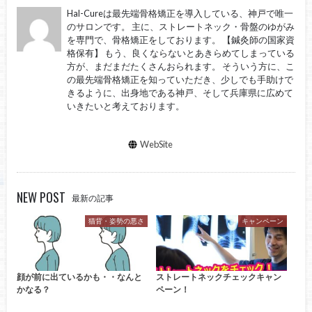
Hal-Cureは最先端骨格矯正を導入している、神戸で唯一
のサロンです。 主に、ストレートネック・骨盤のゆがみ
を専門で、骨格矯正をしております。 【鍼灸師の国家資
格保有】 もう、良くならないとあきらめてしまっている
方が、まだまだたくさんおられます。 そういう方に、こ
の最先端骨格矯正を知っていただき、少しでも手助けで
きるように、出身地である神戸、そして兵庫県に広めて
いきたいと考えております。
WebSite
NEW POST
最新の記事
猫背・姿勢の悪さ
キャンペーン
顔が前に出ているかも・・なんと
ストレートネックチェックキャン
かなる？
ペーン！