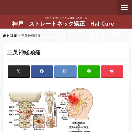
原因を見つけることが健康への第一歩
神戸 ストレートネック矯正 Hal-Cure
HOME
三叉神経頭痛
三叉神経頭痛