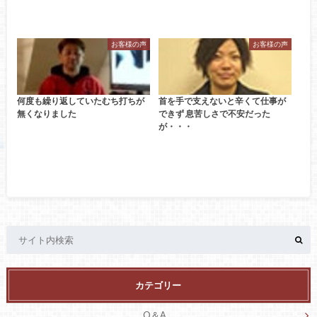
お客様の声
お客様の声
何度も繰り返していたむち打ちが
首を手で支えないと辛くて仕事が
無くなりました
できず 息苦しさで不安だった
が・・・
カテゴリー
Q＆A