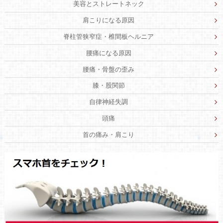
美容とストレートネック
肩こりになる原因
脊柱管狭窄症・椎間板ヘルニア
腰痛になる原因
腰痛・骨盤の歪み
膝・股関節
自律神経失調
頭痛
首の痛み・肩こり