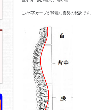
このS字カーブが綺麗な姿勢の秘訣です。