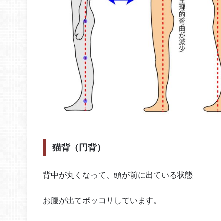
猫背（円背）
背中が丸くなって、頭が前に出ている状態
お腹が出てポッコリしています。