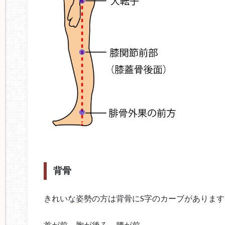
背骨
きれいな姿勢の方は背骨にS字のカーブがあります
首が前、胸が後ろ、腰が前