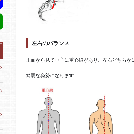
左右のバランス
正面から見て中心に重心線があり、左右どちらか
綺麗な姿勢になります