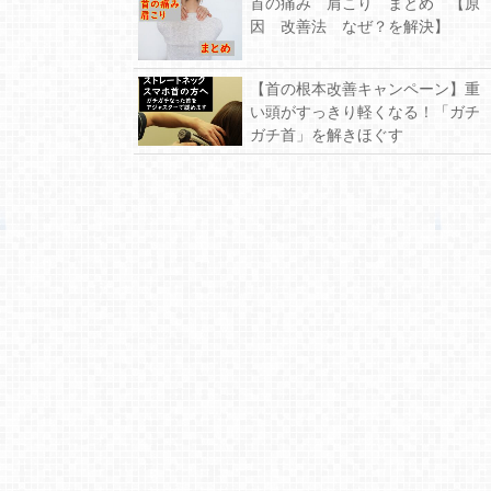
首の痛み 肩こり まとめ 【原
因 改善法 なぜ？を解決】
【首の根本改善キャンペーン】重
い頭がすっきり軽くなる！「ガチ
ガチ首」を解きほぐす