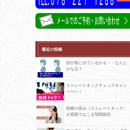
最近の投稿
顔が前に出ているかも・・なんと
かなる？
ストレートネックチェックキャン
ペーン！
頸椎の歪み（ストレートネック）
が原因でおこる顎関節症