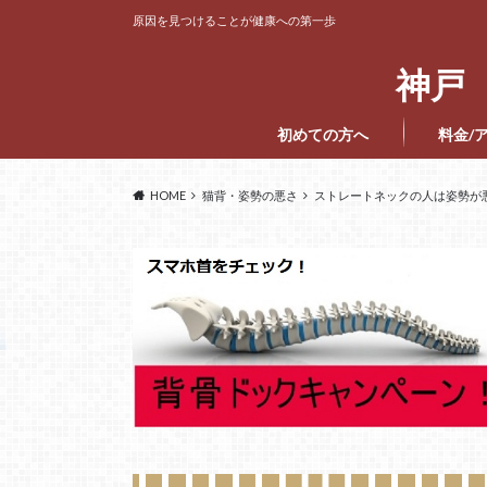
原因を見つけることが健康への第一歩
神戸 
初めての方へ
料金/
HOME
猫背・姿勢の悪さ
ストレートネックの人は姿勢が