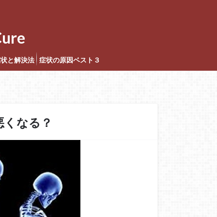
ure
症状と解決法
症状の原因ベスト３
悪くなる？