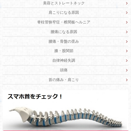
美容とストレートネック
肩こりになる原因
脊柱管狭窄症・椎間板ヘルニア
腰痛になる原因
腰痛・骨盤の歪み
膝・股関節
自律神経失調
頭痛
首の痛み・肩こり