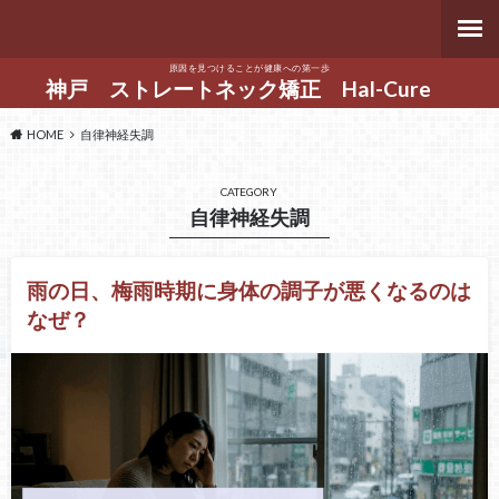
原因を見つけることが健康への第一歩
神戸 ストレートネック矯正 Hal-Cure
HOME
自律神経失調
CATEGORY
自律神経失調
雨の日、梅雨時期に身体の調子が悪くなるのは
なぜ？