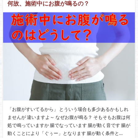
何故、施術中にお腹が鳴るの？
「お腹がすいてるから」 とういう場合も多少あるかもしれ
ませんが 違いますよ～ なぜお腹が鳴る？ そもそもお腹は何
処で鳴っていますか 腸でなっています 腸が動く音です 腸が
動くことにより「ぐぅー」となります 腸が動く条件と…