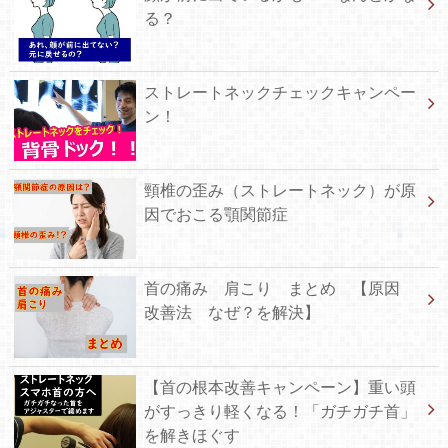
る？
ストレートネックチェックキャンペー
ン！
頸椎の歪み（ストレートネック）が原
因でおこる顎関節症
首の痛み 肩こり まとめ 【原因
改善法 なぜ？を解決】
【首の根本改善キャンペーン】重い頭
がすっきり軽くなる！「ガチガチ首」
を解きほぐす