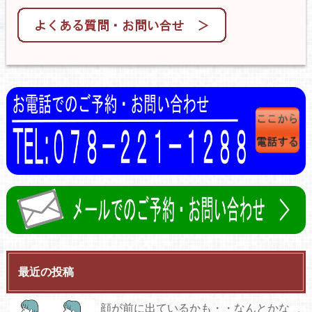
最近の投稿
顔が前に出ているかも・・なんとかな