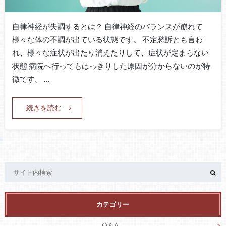
自律神経が失調するとは？ 自律神経のバランスが崩れて
様々な体の不調が出ている状態です。 不定愁訴とも言わ
れ、様々な症状が出たり消えたりして、症状が定まらない
状態 病院へ行ってもはっきりした原因が分からないのが特
徴です。 …
続きを読む
カテゴリー
Q＆A