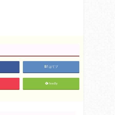
はてブ
feedly