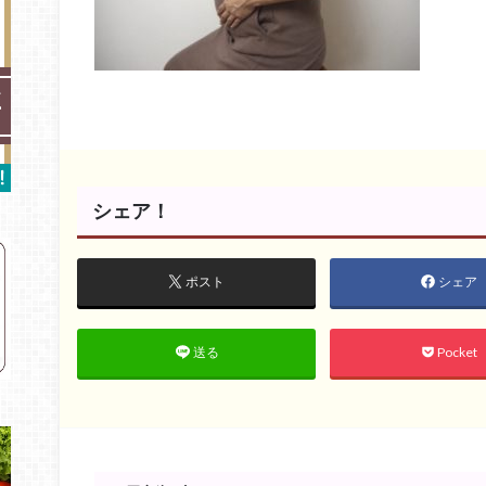
シェア！
ポスト
シェア
Pocket
送る