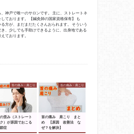
ている、神戸で唯一のサロンです。 主に、ストレートネ
しております。 【鍼灸師の国家資格保有】 も
る方が、まだまだたくさんおられます。 そういう
だき、少しでも手助けできるように、出身地である
考えております。
首の痛み・肩こり
首の痛み・肩こり
の歪み（ストレート
首の痛み 肩こり まと
ク）が原因でおこる
め 【原因 改善法 な
節症
ぜ？を解決】