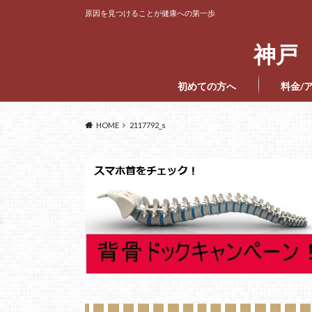
原因を見つけることが健康への第一歩
神戸 
初めての方へ
料金/
HOME
2117792_s