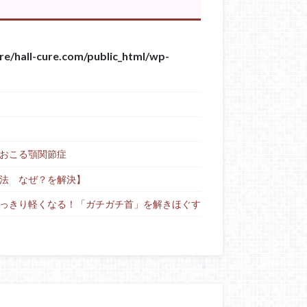
re/hall-cure.com/public_html/wp-
おこる顎関節症
法 なぜ？を解決】
っきり軽くなる！「ガチガチ首」を解きほぐす