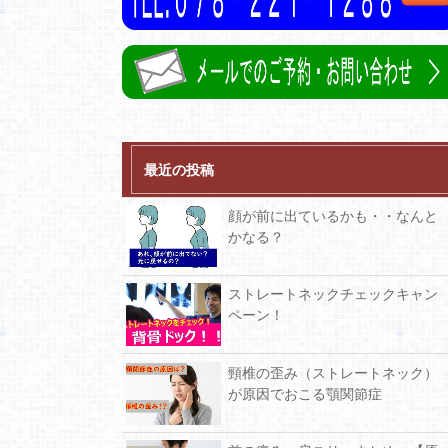
最近の投稿
顔が前に出ているかも・・なんと
かなる？
ストレートネックチェックキャン
ペーン！
頸椎の歪み（ストレートネック）
が原因でおこる顎関節症