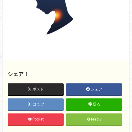
シェア！
ポスト
シェア
はてブ
送る
Pocket
feedly