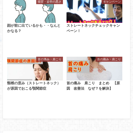
猫背・姿勢の悪さ
キャンペーン
顔が前に出ているかも・・なんと
ストレートネックチェックキャン
かなる？
ペーン！
首の痛み・肩こり
首の痛み・肩こり
頸椎の歪み（ストレートネック）
首の痛み 肩こり まとめ 【原
が原因でおこる顎関節症
因 改善法 なぜ？を解決】