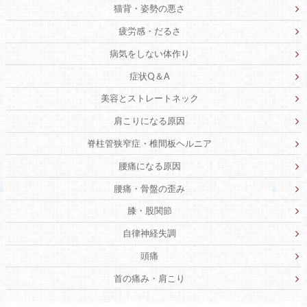
猫背・姿勢の悪さ
疲労感・だるさ
病気をしない体作り
症状Q＆A
美容とストレートネック
肩こりになる原因
脊柱管狭窄症・椎間板ヘルニア
腰痛になる原因
腰痛・骨盤の歪み
膝・股関節
自律神経失調
頭痛
首の痛み・肩こり