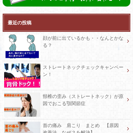
最近の投稿
顔が前に出ているかも・・なんとかな
る？
ストレートネックチェックキャンペー
ン！
頸椎の歪み（ストレートネック）が原
因でおこる顎関節症
首の痛み 肩こり まとめ 【原因
改善法 なぜ？を解決】