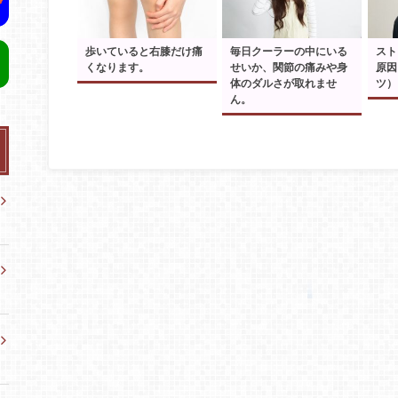
歩いていると右膝だけ痛
毎日クーラーの中にいる
スト
くなります。
せいか、関節の痛みや身
原因
体のダルさが取れませ
ツ）
ん。