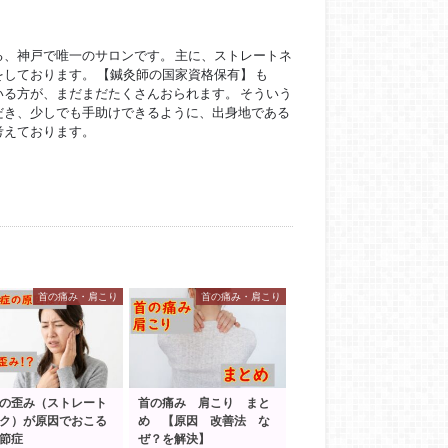
ている、神戸で唯一のサロンです。 主に、ストレートネ
しております。 【鍼灸師の国家資格保有】 も
る方が、まだまだたくさんおられます。 そういう
だき、少しでも手助けできるように、出身地である
考えております。
首の痛み・肩こり
首の痛み・肩こり
の歪み（ストレート
首の痛み 肩こり まと
ク）が原因でおこる
め 【原因 改善法 な
節症
ぜ？を解決】