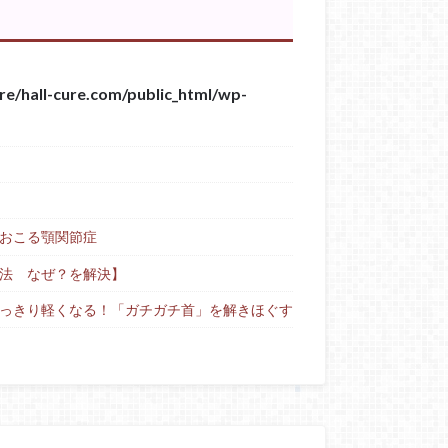
re/hall-cure.com/public_html/wp-
おこる顎関節症
法 なぜ？を解決】
っきり軽くなる！「ガチガチ首」を解きほぐす