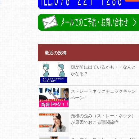
最近の投稿
顔が前に出ているかも・・なんと
かなる？
ストレートネックチェックキャン
ペーン！
頸椎の歪み（ストレートネック）
が原因でおこる顎関節症