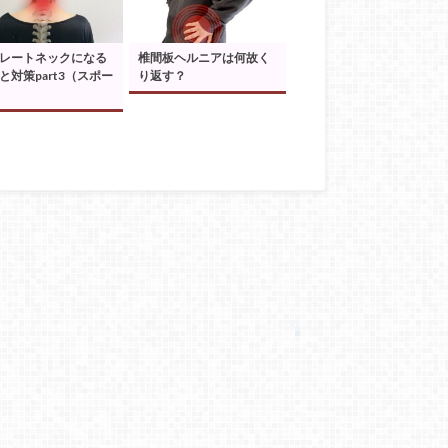
レートネックになる
椎間板ヘルニアは何故く
と対策part3（スポー
り返す？