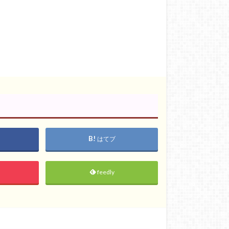
はてブ
feedly