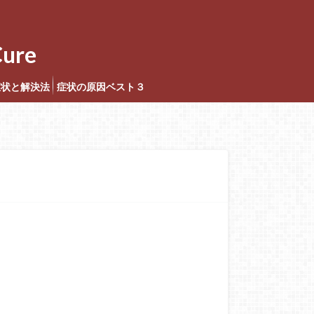
ure
症状と解決法
症状の原因ベスト３