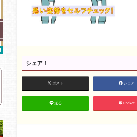
シェア！
ポスト
シェア
Pocket
送る