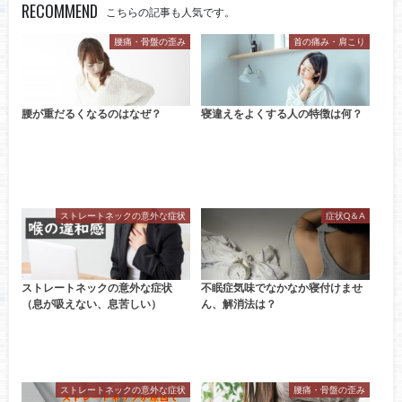
RECOMMEND
こちらの記事も人気です。
腰痛・骨盤の歪み
首の痛み・肩こり
腰が重だるくなるのはなぜ？
寝違えをよくする人の特徴は何？
ストレートネックの意外な症状
症状Q＆A
ストレートネックの意外な症状
不眠症気味でなかなか寝付けませ
（息が吸えない、息苦しい）
ん、解消法は？
ストレートネックの意外な症状
腰痛・骨盤の歪み