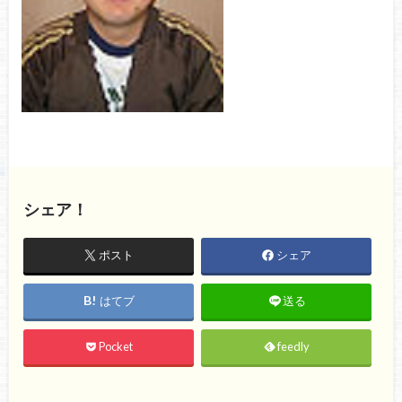
シェア！
ポスト
シェア
はてブ
送る
Pocket
feedly