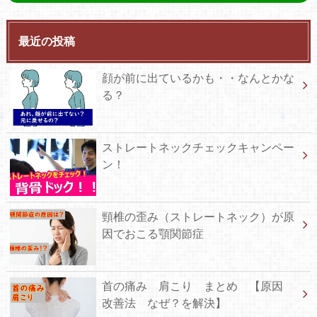
最近の投稿
顔が前に出ているかも・・なんとかな
る？
ストレートネックチェックキャンペー
ン！
頸椎の歪み（ストレートネック）が原
因でおこる顎関節症
首の痛み 肩こり まとめ 【原因
改善法 なぜ？を解決】