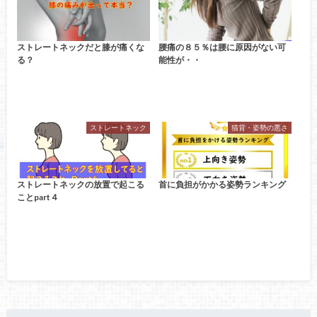
ストレートネックだと膝が痛くな
腰痛の８５％は腰に原因がない可
る？
能性が・・
ストレートネック
猫背・姿勢の悪さ
ストレートネックの放置で起こる
首に負担がかかる姿勢ランキング
ことpart４