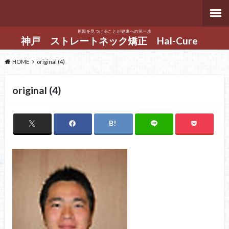
原因を見つけることが健康への第一歩
神戸 ストレートネック矯正 Hal-Cure
HOME
original (4)
original (4)