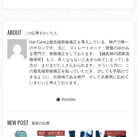
ABOUT
この記事をかいた人
Hal-Cureは最先端骨格矯正を導入している、神戸で唯一
のサロンです。 主に、ストレートネック・骨盤のゆがみ
を専門で、骨格矯正をしております。 【鍼灸師の国家資
格保有】 もう、良くならないとあきらめてしまっている
方が、まだまだたくさんおられます。 そういう方に、こ
の最先端骨格矯正を知っていただき、少しでも手助けで
きるように、出身地である神戸、そして兵庫県に広めて
いきたいと考えております。
WebSite
NEW POST
最新の記事
猫背・姿勢の悪さ
キャンペーン