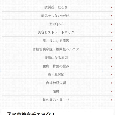
疲労感・だるさ
病気をしない体作り
症状Q＆A
美容とストレートネック
肩こりになる原因
脊柱管狭窄症・椎間板ヘルニア
腰痛になる原因
腰痛・骨盤の歪み
膝・股関節
自律神経失調
頭痛
首の痛み・肩こり