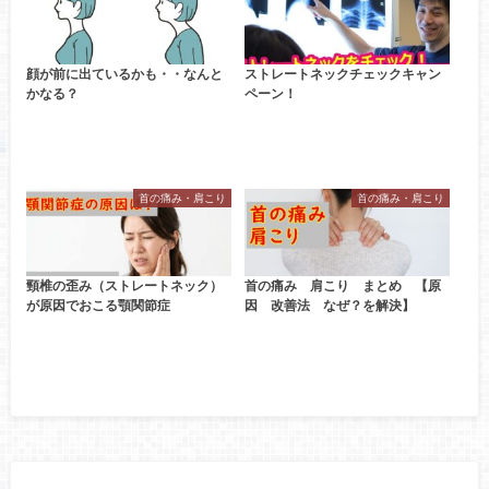
顔が前に出ているかも・・なんと
ストレートネックチェックキャン
かなる？
ペーン！
首の痛み・肩こり
首の痛み・肩こり
頸椎の歪み（ストレートネック）
首の痛み 肩こり まとめ 【原
が原因でおこる顎関節症
因 改善法 なぜ？を解決】