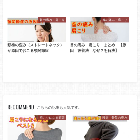
首の痛み・肩こり
首の痛み・肩こり
頸椎の歪み（ストレートネック）
首の痛み 肩こり まとめ 【原
が原因でおこる顎関節症
因 改善法 なぜ？を解決】
RECOMMEND
こちらの記事も人気です。
肩こりになる原因
腰痛・骨盤の歪み