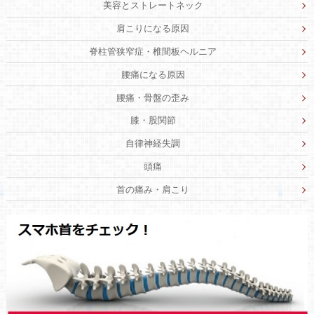
美容とストレートネック
肩こりになる原因
脊柱管狭窄症・椎間板ヘルニア
腰痛になる原因
腰痛・骨盤の歪み
膝・股関節
自律神経失調
頭痛
首の痛み・肩こり