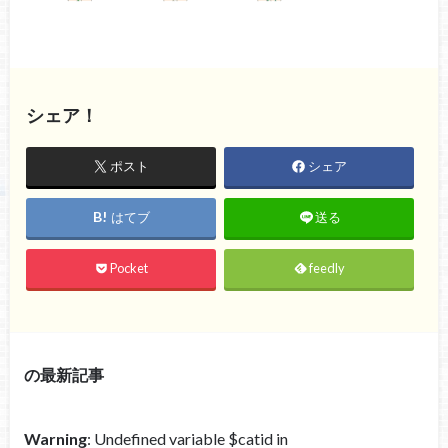
シェア！
ポスト
シェア
はてブ
送る
Pocket
feedly
の最新記事
Warning
: Undefined variable $catid in