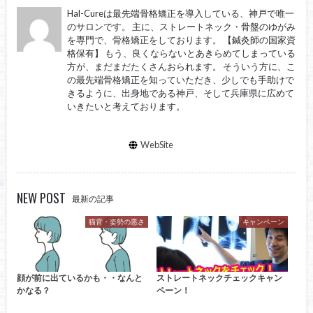
Hal-Cureは最先端骨格矯正を導入している、神戸で唯一
のサロンです。 主に、ストレートネック・骨盤のゆがみ
を専門で、骨格矯正をしております。 【鍼灸師の国家資
格保有】 もう、良くならないとあきらめてしまっている
方が、まだまだたくさんおられます。 そういう方に、こ
の最先端骨格矯正を知っていただき、少しでも手助けで
きるように、出身地である神戸、そして兵庫県に広めて
いきたいと考えております。
WebSite
NEW POST
最新の記事
猫背・姿勢の悪さ
キャンペーン
顔が前に出ているかも・・なんと
ストレートネックチェックキャン
かなる？
ペーン！