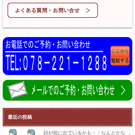
最近の投稿
顔が前に出ているかも・・なんとかな