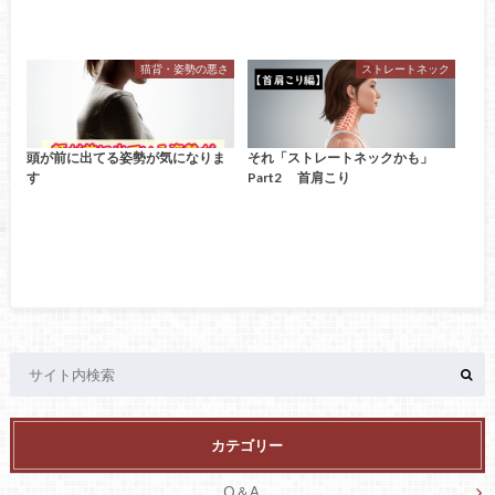
猫背・姿勢の悪さ
ストレートネック
頭が前に出てる姿勢が気になりま
それ「ストレートネックかも」
す
Part2 首肩こり
カテゴリー
Q＆A