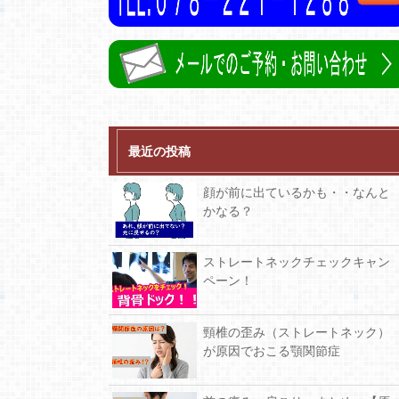
最近の投稿
顔が前に出ているかも・・なんと
かなる？
ストレートネックチェックキャン
ペーン！
頸椎の歪み（ストレートネック）
が原因でおこる顎関節症