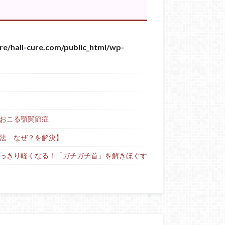
re/hall-cure.com/public_html/wp-
おこる顎関節症
法 なぜ？を解決】
っきり軽くなる！「ガチガチ首」を解きほぐす