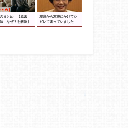
痛のまとめ 【原因
左肩から左腕にかけてシ
法 なぜ？を解決】
ビレて困っていました