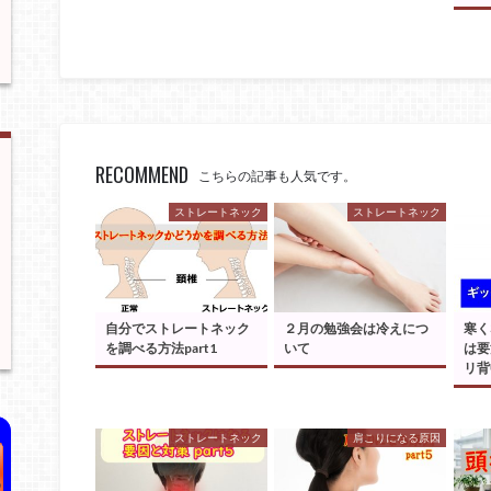
RECOMMEND
こちらの記事も人気です。
ストレートネック
ストレートネック
自分でストレートネック
２月の勉強会は冷えにつ
寒く
を調べる方法part1
いて
は要
リ背
ストレートネック
肩こりになる原因