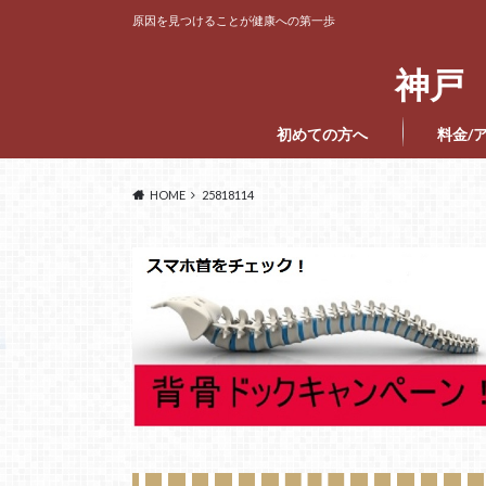
原因を見つけることが健康への第一歩
神戸 
初めての方へ
料金/
HOME
25818114