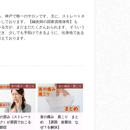
ている、神戸で唯一のサロンです。 主に、ストレートネ
しております。 【鍼灸師の国家資格保有】 も
る方が、まだまだたくさんおられます。 そういう
だき、少しでも手助けできるように、出身地である
考えております。
首の痛み・肩こり
首の痛み・肩こり
の歪み（ストレート
首の痛み 肩こり まと
ク）が原因でおこる
め 【原因 改善法 な
節症
ぜ？を解決】