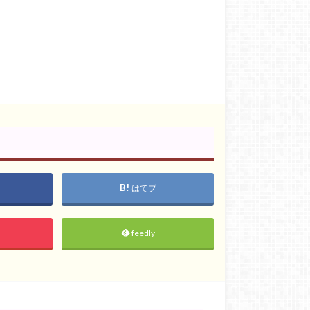
はてブ
feedly