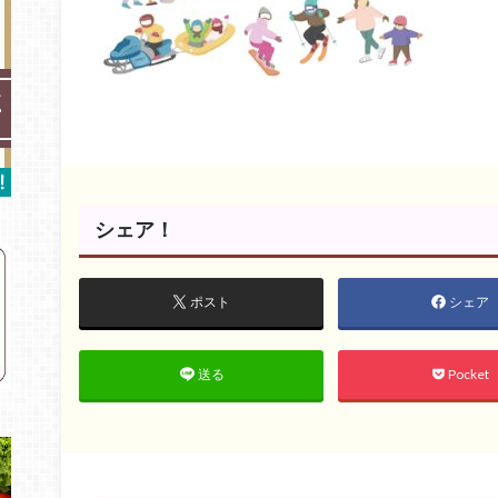
シェア！
ポスト
シェア
Pocket
送る