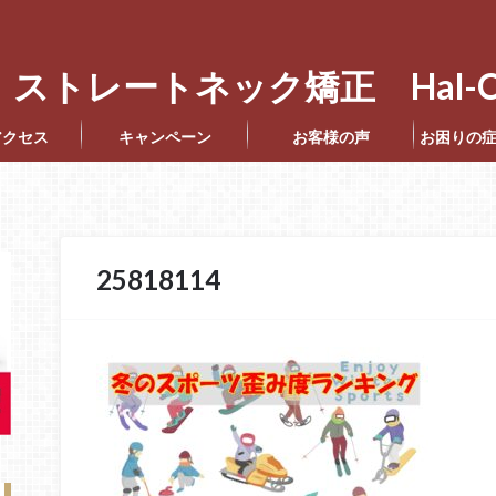
ストレートネック矯正 Hal-C
アクセス
キャンペーン
お客様の声
お困りの
25818114