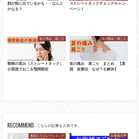
顔が前に出ているかも・・なんと
ストレートネックチェックキャン
かなる？
ペーン！
首の痛み・肩こり
首の痛み・肩こり
頸椎の歪み（ストレートネック）
首の痛み 肩こり まとめ 【原
が原因でおこる顎関節症
因 改善法 なぜ？を解決】
RECOMMEND
こちらの記事も人気です。
美容とストレートネック
お客様の声