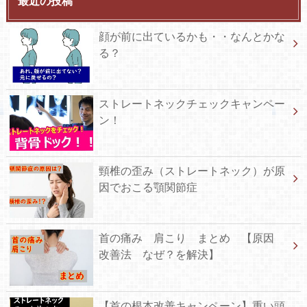
最近の投稿
顔が前に出ているかも・・なんとかな
る？
ストレートネックチェックキャンペー
ン！
頸椎の歪み（ストレートネック）が原
因でおこる顎関節症
首の痛み 肩こり まとめ 【原因
改善法 なぜ？を解決】
【首の根本改善キャンペーン】重い頭