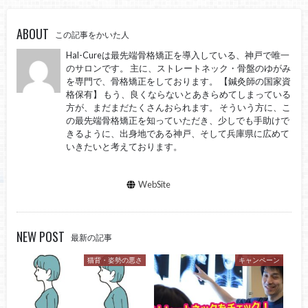
ABOUT
この記事をかいた人
Hal-Cureは最先端骨格矯正を導入している、神戸で唯一
のサロンです。 主に、ストレートネック・骨盤のゆがみ
を専門で、骨格矯正をしております。 【鍼灸師の国家資
格保有】 もう、良くならないとあきらめてしまっている
方が、まだまだたくさんおられます。 そういう方に、こ
の最先端骨格矯正を知っていただき、少しでも手助けで
きるように、出身地である神戸、そして兵庫県に広めて
いきたいと考えております。
WebSite
NEW POST
最新の記事
猫背・姿勢の悪さ
キャンペーン