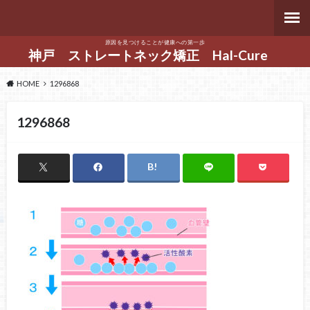
原因を見つけることが健康への第一歩
神戸 ストレートネック矯正 Hal-Cure
HOME
1296868
1296868