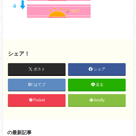
シェア！
ポスト
シェア
はてブ
送る
Pocket
feedly
の最新記事