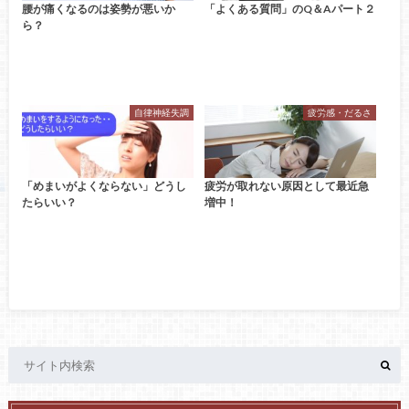
腰が痛くなるのは姿勢が悪いか
「よくある質問」のQ＆Aパート２
ら？
自律神経失調
疲労感・だるさ
「めまいがよくならない」どうし
疲労が取れない原因として最近急
たらいい？
増中！