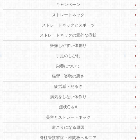
キャンペーン
ストレートネック
ストレートネックとスポーツ
ストレートネックの意外な症状
妊娠しやすい体創り
手足のしびれ
栄養について
猫背・姿勢の悪さ
疲労感・だるさ
病気をしない体作り
症状Q＆A
美容とストレートネック
肩こりになる原因
脊柱管狭窄症・椎間板ヘルニア