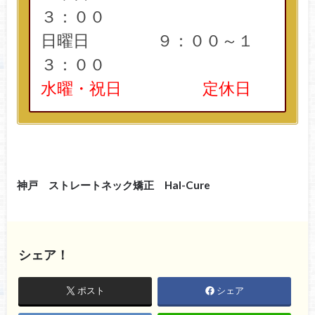
３：００
日曜日 ９：００～１
３：００
水曜・祝日 定休日
神戸 ストレートネック矯正 Hal-Cure
シェア！
ポスト
シェア