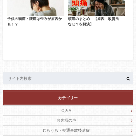
子供の頭痛・腰痛は歪みが原因か
頭痛のまとめ 【原因 改善法
も！？
なぜ？を解決】
カテゴリー
Q＆A
お客様の声
むちうち・交通事故後遺症