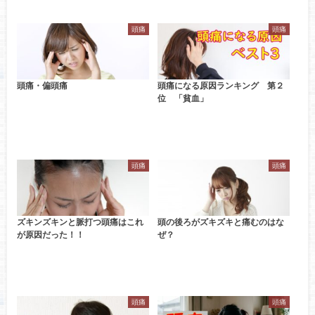
頭痛
頭痛
頭痛・偏頭痛
頭痛になる原因ランキング 第２
位 「貧血」
頭痛
頭痛
ズキンズキンと脈打つ頭痛はこれ
頭の後ろがズキズキと痛むのはな
が原因だった！！
ぜ？
頭痛
頭痛