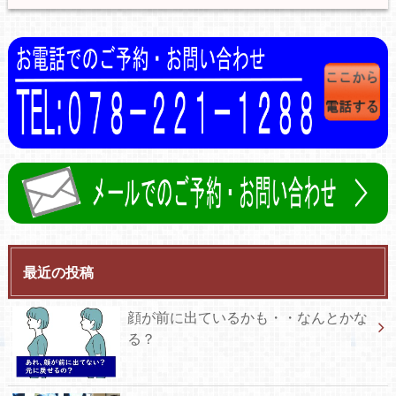
最近の投稿
顔が前に出ているかも・・なんとかな
る？