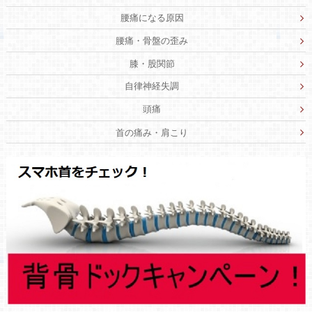
腰痛になる原因
腰痛・骨盤の歪み
膝・股関節
自律神経失調
頭痛
首の痛み・肩こり