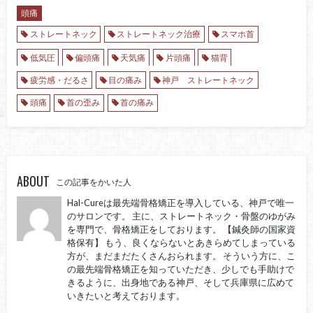
頭痛
ストレートネック
ストレートネック治療
スマホ首
低気圧
偏頭痛
天気痛
片頭痛
猫背
疲労感・だるさ
目の痛み
神戸 ストレートネック
頭痛
首の歪み
首の痛み
ABOUT
この記事をかいた人
Hal-Cureは最先端骨格矯正を導入している、神戸で唯一
のサロンです。 主に、ストレートネック・骨盤のゆがみ
を専門で、骨格矯正をしております。 【鍼灸師の国家資
格保有】 もう、良くならないとあきらめてしまっている
方が、まだまだたくさんおられます。 そういう方に、こ
の最先端骨格矯正を知っていただき、少しでも手助けで
きるように、出身地である神戸、そして兵庫県に広めて
いきたいと考えております。