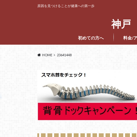
原因を見つけることが健康への第一歩
神戸 
初めての方へ
料金/
HOME
23641448