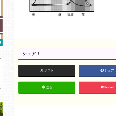
シェア！
ポスト
シェア
Pocket
送る