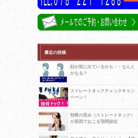
最近の投稿
顔が前に出ているかも・・なんと
かなる？
ストレートネックチェックキャン
ペーン！
頸椎の歪み（ストレートネック）
が原因でおこる顎関節症