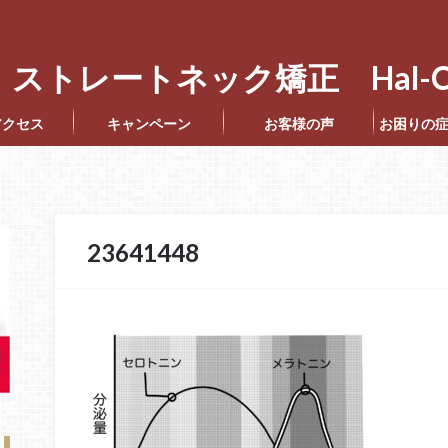
ストレートネック矯正 Hal-C
アクセス
キャンペーン
お客様の声
お困りの
23641448