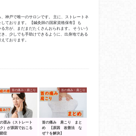
ている、神戸で唯一のサロンです。 主に、ストレートネ
しております。 【鍼灸師の国家資格保有】 も
る方が、まだまだたくさんおられます。 そういう
だき、少しでも手助けできるように、出身地である
考えております。
首の痛み・肩こり
首の痛み・肩こり
の歪み（ストレート
首の痛み 肩こり まと
ク）が原因でおこる
め 【原因 改善法 な
節症
ぜ？を解決】