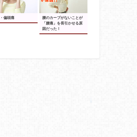
・偏頭痛
腰のカーブがないことが
「腰痛」を長引かせる原
因だった！