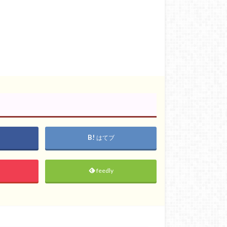
はてブ
feedly