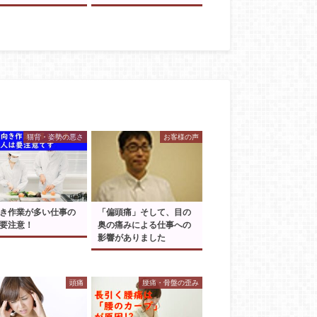
猫背・姿勢の悪さ
お客様の声
き作業が多い仕事の
「偏頭痛」そして、目の
要注意！
奥の痛みによる仕事への
影響がありました
頭痛
腰痛・骨盤の歪み