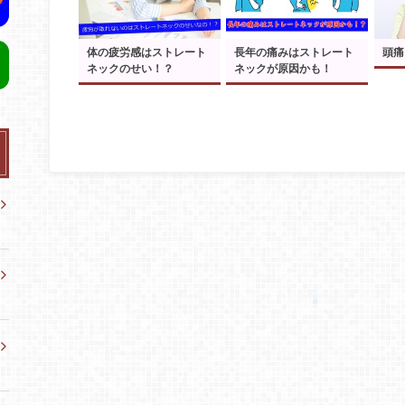
体の疲労感はストレート
長年の痛みはストレート
頭痛
ネックのせい！？
ネックが原因かも！