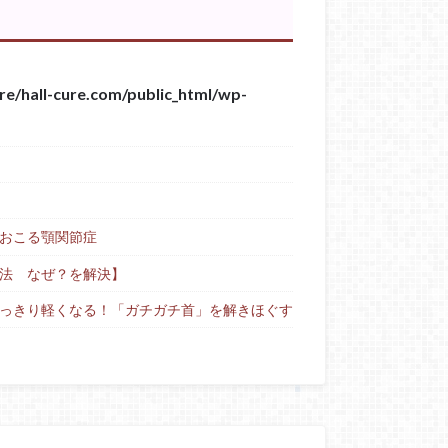
re/hall-cure.com/public_html/wp-
おこる顎関節症
法 なぜ？を解決】
っきり軽くなる！「ガチガチ首」を解きほぐす