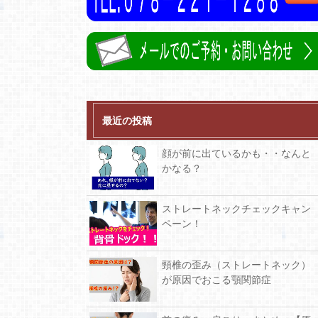
最近の投稿
顔が前に出ているかも・・なんと
かなる？
ストレートネックチェックキャン
ペーン！
頸椎の歪み（ストレートネック）
が原因でおこる顎関節症