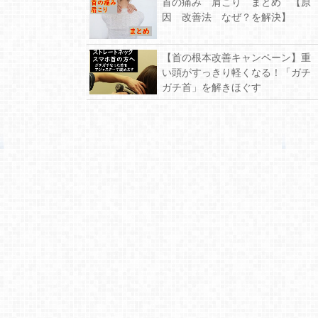
首の痛み 肩こり まとめ 【原
因 改善法 なぜ？を解決】
【首の根本改善キャンペーン】重
い頭がすっきり軽くなる！「ガチ
ガチ首」を解きほぐす