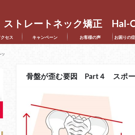
ストレートネック矯正 Hal-C
アクセス
キャンペーン
お客様の声
お困りの
ーツ
骨盤が歪む要因 Part４ スポ